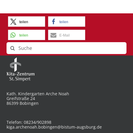
teilen
teilen
teilen
E-Mail
Suche
nach:
Kath. Kindergarten Arche Noah
Greifstraße 24
86399 Bobingen
Telefon: 08234/902898
kiga.archenoah.bobingen@bistum-augsburg.de